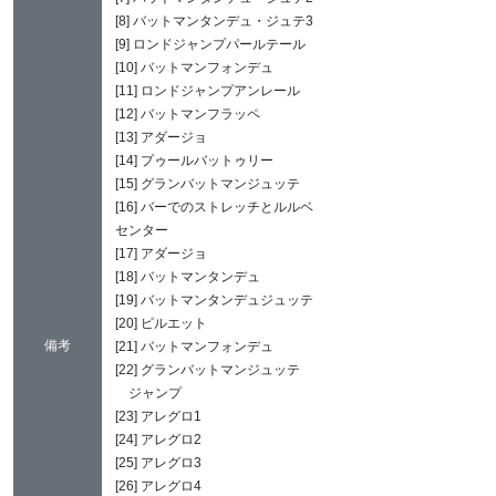
[8] バットマンタンデュ・ジュテ3
[9] ロンドジャンプパールテール
[10] バットマンフォンデュ
[11] ロンドジャンプアンレール
[12] バットマンフラッペ
[13] アダージョ
[14] プゥールバットゥリー
[15] グランバットマンジュッテ
[16] バーでのストレッチとルルベ
センター
[17] アダージョ
[18] バットマンタンデュ
[19] バットマンタンデュジュッテ
[20] ピルエット
備考
[21] バットマンフォンデュ
[22] グランバットマンジュッテ
ジャンプ
[23] アレグロ1
[24] アレグロ2
[25] アレグロ3
[26] アレグロ4