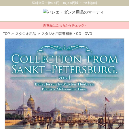
送料全国一律400円 10,000円以上で送料無料
新商品はこちらからチェック♪
TOP
>
スタジオ用品
>
スタジオ用音響機器・CD・DVD