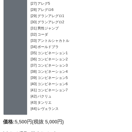
[27] アレグ5
[28] アレグロ6
[29] グランアレグロ1
[30] グランアレグロ2
[31] 男性ジャンプ
[32] コーダ
[33] アントルシャカトル
[34] ポールドブラ
[35] コンビネーション1
[36] コンビネーション2
[37] コンビネーション3
[38] コンビネーション4
[39] コンビネーション5
[40] コンビネーション6
[41] コンビネーション7
[42] パクリュ
[43] タンリエ
[44] レヴェランス
価格:
5,500円
(税抜 5,000円)