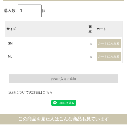
購入数:
個
在
サイズ
カート
庫
○
SM
○
ML
返品についての詳細はこちら
この商品を見た人はこんな商品も見ています