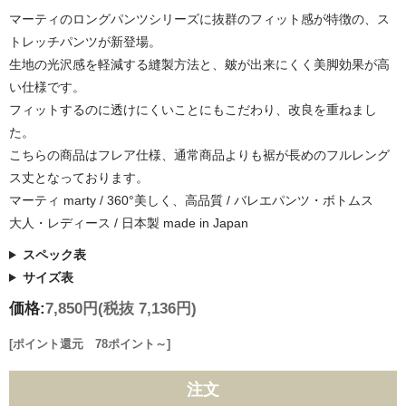
マーティのロングパンツシリーズに抜群のフィット感が特徴の、ス
トレッチパンツが新登場。
生地の光沢感を軽減する縫製方法と、皴が出来にくく美脚効果が高
い仕様です。
フィットするのに透けにくいことにもこだわり、改良を重ねまし
た。
こちらの商品はフレア仕様、通常商品よりも裾が長めのフルレング
ス丈となっております。
マーティ marty / 360°美しく、高品質 / バレエパンツ・ボトムス
大人・レディース / 日本製 made in Japan
スペック表
サイズ表
価格:
7,850円
(税抜 7,136円)
[ポイント還元 78ポイント～]
注文