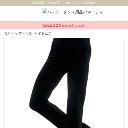
送料全国一律400円 10,000円以上で送料無料
新商品はこちらからチェック♪
TOP
>
レディース
>
ボトムス