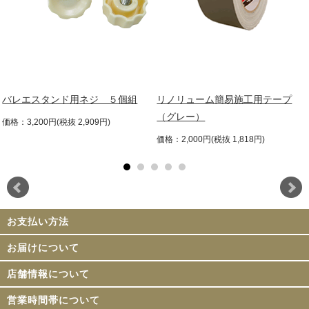
バレエスタンド用ネジ ５個組
リノリューム簡易施工用テープ
（グレー）
価格：3,200円(税抜 2,909円)
価格：2,000円(税抜 1,818円)
お支払い方法
お届けについて
店舗情報について
営業時間帯について