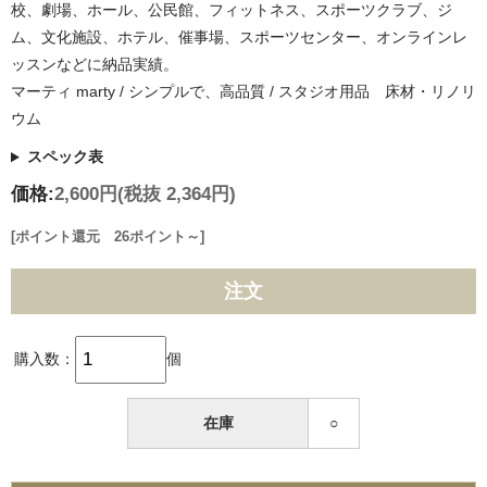
校、劇場、ホール、公民館、フィットネス、スポーツクラブ、ジ
ム、文化施設、ホテル、催事場、スポーツセンター、オンラインレ
ッスンなどに納品実績。
マーティ marty / シンプルで、高品質 / スタジオ用品 床材・リノリ
ウム
スペック表
価格:
2,600円
(税抜 2,364円)
[ポイント還元 26ポイント～]
注文
購入数：
個
在庫
○